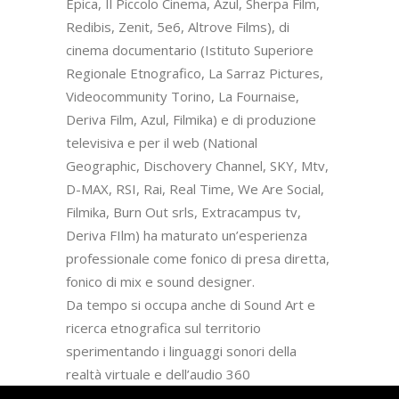
Epica, Il Piccolo Cinema, Azul, Sherpa Film,
Redibis, Zenit, 5e6, Altrove Films), di
cinema documentario (Istituto Superiore
Regionale Etnografico, La Sarraz Pictures,
Videocommunity Torino, La Fournaise,
Deriva Film, Azul, Filmika) e di produzione
televisiva e per il web (National
Geographic, Dischovery Channel, SKY, Mtv,
D-MAX, RSI, Rai, Real Time, We Are Social,
Filmika, Burn Out srls, Extracampus tv,
Deriva FIlm) ha maturato un’esperienza
professionale come fonico di presa diretta,
fonico di mix e sound designer.
Da tempo si occupa anche di Sound Art e
ricerca etnografica sul territorio
sperimentando i linguaggi sonori della
realtà virtuale e dell’audio 360