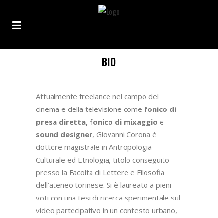
BIO
Attualmente freelance nel campo del
cinema e della televisione come
fonico di
presa diretta, fonico di mixaggio
e
sound designer
, Giovanni Corona è
dottore magistrale in Antropologia
Culturale ed Etnologia, titolo conseguito
presso la Facoltà di Lettere e Filosofia
dell’ateneo torinese. Si è laureato a pieni
voti con una tesi di ricerca sperimentale sul
video partecipativo in un contesto urbano,