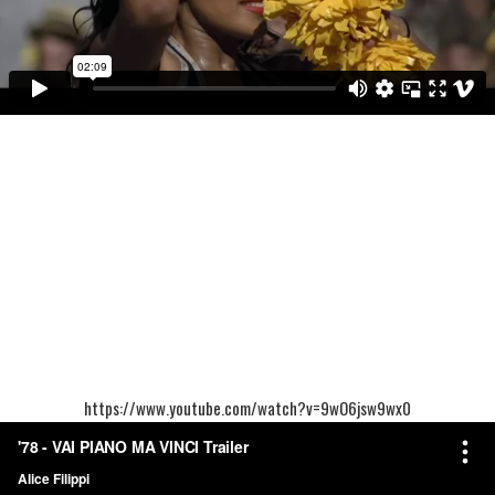
https://www.youtube.com/watch?v=9wO6jsw9wx0